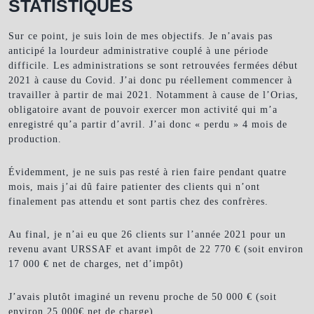
STATISTIQUES
Sur ce point, je suis loin de mes objectifs. Je n’avais pas
anticipé la lourdeur administrative couplé à une période
difficile. Les administrations se sont retrouvées fermées début
2021 à cause du Covid. J’ai donc pu réellement commencer à
travailler à partir de mai 2021. Notamment à cause de l’Orias,
obligatoire avant de pouvoir exercer mon activité qui m’a
enregistré qu’a partir d’avril. J’ai donc « perdu » 4 mois de
production.
Évidemment, je ne suis pas resté à rien faire pendant quatre
mois, mais j’ai dû faire patienter des clients qui n’ont
finalement pas attendu et sont partis chez des confrères.
Au final, je n’ai eu que 26 clients sur l’année 2021 pour un
revenu avant URSSAF et avant impôt de 22 770 € (soit environ
17 000 € net de charges, net d’impôt)
J’avais plutôt imaginé un revenu proche de 50 000 € (soit
environ 25 000€ net de charge).