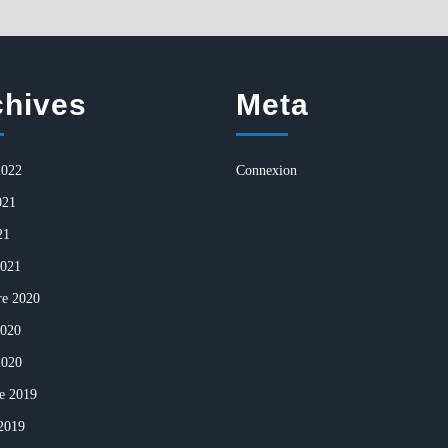
chives
Meta
2022
Connexion
021
21
2021
re 2020
2020
2020
e 2019
 2019