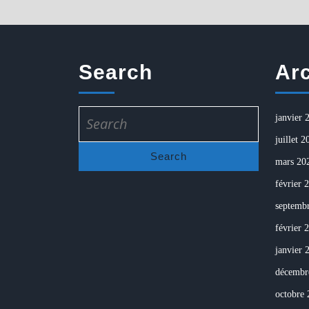
Search
Ar
Search
janvier 
for:
juillet 2
mars 20
février 
septemb
février 
janvier 
décembr
octobre